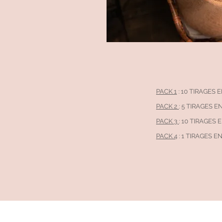
PACK 1
: 10 TIRAGES E
PACK 2
: 5 TIRAGES E
PACK 3
: 10 TIRAGES 
PACK 4
: 1 TIRAGES E