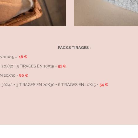
PACKS TIRAGES :
N 10X15 =
18 €
N 20X30 + 5 TIRAGES EN 10X15 =
51 €
EN 20X30 =
80 €
N 30X42 + 3 TIRAGES EN 20X30 + 6 TIRAGES EN 10X15 =
54 €