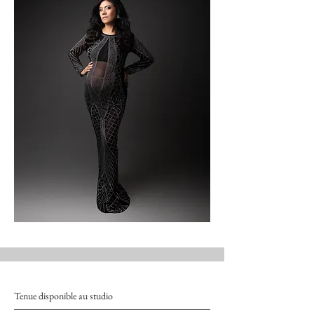
Tenue disponible au studio