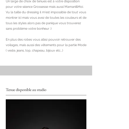
Un large de choix de tenues est à votre disposition
pour votre séance Grossesse mais aussi Maman&Moi.
Vu la taille du dressing il m'est impossible de tout vous
montrer ici mais vous avez de toutes les couleurs et de
tous les styles alors pas de panique vous trouverez
sans problème votre bonheur :)
En plus des robes vous allez pouvoir retrouver des
voilages, mais aussi des vêtements pour la partie Mode
( veste, jeans, top, chapeau, bijoux etc...)
Tenue disponible au studio